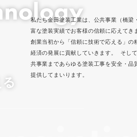
hnology
私たち金田塗装工業は、公共事業（橋梁
富な塗装実績でお客様の信頼に応えてき
創業当初から「信頼に技術で応える」の
経済の発展に貢献していきます。 そし
共事業まであらゆる塗装工事を安全・品
提供してまいります。
える