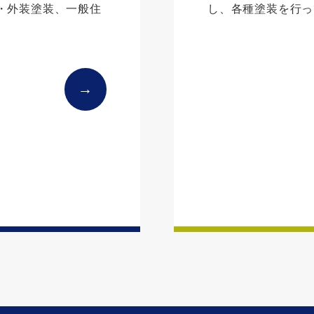
・外装塗装、一般住
し、各種塗装を行っ
→